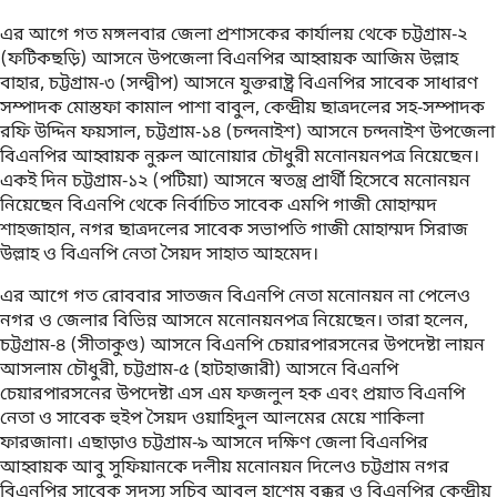
এর আগে গত মঙ্গলবার জেলা প্রশাসকের কার্যালয় থেকে চট্টগ্রাম-২
(ফটিকছড়ি) আসনে উপজেলা বিএনপির আহ্বায়ক আজিম উল্লাহ
বাহার, চট্টগ্রাম-৩ (সন্দ্বীপ) আসনে যুক্তরাষ্ট্র বিএনপির সাবেক সাধারণ
সম্পাদক মোস্তফা কামাল পাশা বাবুল, কেন্দ্রীয় ছাত্রদলের সহ-সম্পাদক
রফি উদ্দিন ফয়সাল, চট্টগ্রাম-১৪ (চন্দনাইশ) আসনে চন্দনাইশ উপজেলা
বিএনপির আহ্বায়ক নুরুল আনোয়ার চৌধুরী মনোনয়নপত্র নিয়েছেন।
একই দিন চট্টগ্রাম-১২ (পটিয়া) আসনে স্বতন্ত্র প্রার্থী হিসেবে মনোনয়ন
নিয়েছেন বিএনপি থেকে নির্বাচিত সাবেক এমপি গাজী মোহাম্মদ
শাহজাহান, নগর ছাত্রদলের সাবেক সভাপতি গাজী মোহাম্মদ সিরাজ
উল্লাহ ও বিএনপি নেতা সৈয়দ সাহাত আহমেদ।
এর আগে গত রোববার সাতজন বিএনপি নেতা মনোনয়ন না পেলেও
নগর ও জেলার বিভিন্ন আসনে মনোনয়নপত্র নিয়েছেন। তারা হলেন,
চট্টগ্রাম-৪ (সীতাকুণ্ড) আসনে বিএনপি চেয়ারপারসনের উপদেষ্টা লায়ন
আসলাম চৌধুরী, চট্টগ্রাম-৫ (হাটহাজারী) আসনে বিএনপি
চেয়ারপারসনের উপদেষ্টা এস এম ফজলুল হক এবং প্রয়াত বিএনপি
নেতা ও সাবেক হুইপ সৈয়দ ওয়াহিদুল আলমের মেয়ে শাকিলা
ফারজানা। এছাড়াও চট্টগ্রাম-৯ আসনে দক্ষিণ জেলা বিএনপির
আহ্বায়ক আবু সুফিয়ানকে দলীয় মনোনয়ন দিলেও চট্টগ্রাম নগর
বিএনপির সাবেক সদস্য সচিব আবুল হাশেম বক্কর ও বিএনপির কেন্দ্রীয়