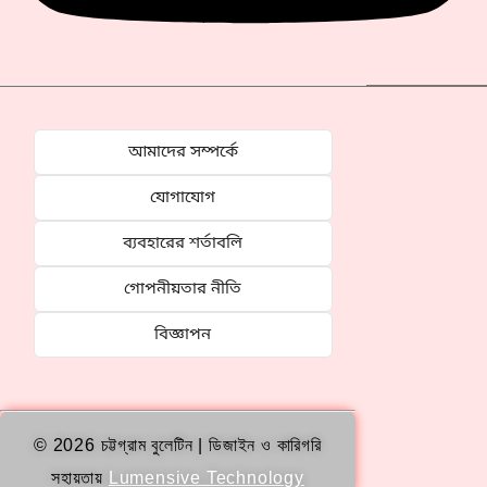
আমাদের সম্পর্কে
যোগাযোগ
ব্যবহারের শর্তাবলি
গোপনীয়তার নীতি
বিজ্ঞাপন
© 2026 চট্টগ্রাম বুলেটিন | ডিজাইন ও কারিগরি
সহায়তায়
Lumensive Technology