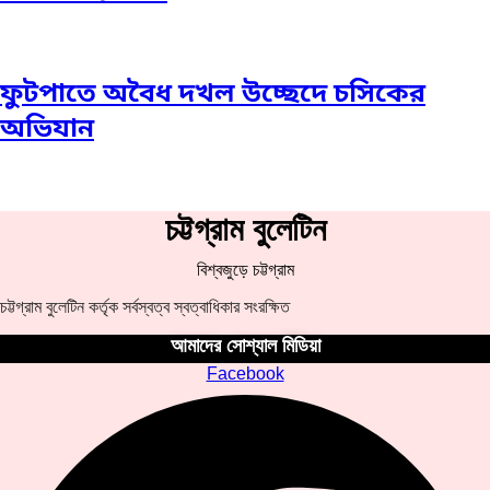
ফুটপাতে অবৈধ দখল উচ্ছেদে চসিকের
অভিযান
চট্টগ্রাম বুলেটিন
বিশ্বজুড়ে চট্টগ্রাম
চট্টগ্রাম বুলেটিন কর্তৃক সর্বস্বত্ব স্বত্বাধিকার সংরক্ষিত
আমাদের সোশ্যাল মিডিয়া
Facebook