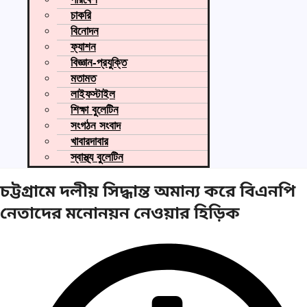
চাকরি
বিনোদন
ফ্যাশন
বিজ্ঞান-প্রযুক্তি
মতামত
লাইফস্টাইল
শিক্ষা বুলেটিন
সংগঠন সংবাদ
খাবারদাবার
স্বাস্থ্য বুলেটিন
চট্টগ্রামে দলীয় সিদ্ধান্ত অমান্য করে বিএনপি
নেতাদের মনোনয়ন নেওয়ার হিড়িক