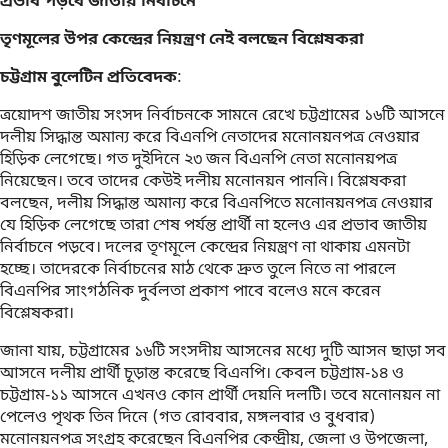
প্রভাব পড়বে জাতীয় নির্বাচনে
তৃণমূলের উপর কেন্দ্রের নিয়ন্ত্রণ নেই বলছেন বিশ্লেষকরা
চট্টগ্রাম বুলেটিন প্রতিবেদক
:
ত্রয়োদশ জাতীয় সংসদ নির্বাচনকে সামনে রেখে চট্টগ্রামের ১৬টি আসনে
দলীয় সিদ্ধান্ত অমান্য করে বিএনপি নেতাদের ‍মনোনয়নপত্র নেওয়ার
হিড়িক লেগেছে। গত দুইদিনে ২৩ জন বিএনপি নেতা মনোনয়পত্র
নিয়েছেন। তবে তাদের কেউই দলীয় মনোনয়ন পাননি। বিশ্লেষকরা
বলছেন, দলীয় সিদ্ধান্ত অমান্য করে বিএনপিতে মনোনয়নপত্র নেওয়ার
যে হিড়িক লেগেছে তারা শেষ পর্যন্ত প্রার্থী না হলেও এর প্রভাব জাতীয়
নির্বাচনে পড়বে। দলের তৃণমূলে কেন্দ্রের নিয়ন্ত্রণ না থাকায় এমনটা
হচ্ছে। তাদেরকে নির্বাচনের মাঠ থেকে দ্রুত তুলে নিতে না পারলে
বিএনপির সাংগঠনিক দুর্বলতা প্রকাশ পাবে বলেও মনে করেন
বিশ্লেষকরা।
জানা যায়, চট্টগ্রামের ১৬টি সংসদীয় আসনের মধ্যে দুটি আসন ছাড়া সব
আসনে দলীয় প্রার্থী চূড়ান্ত করেছে বিএনপি। কেবল চট্টগ্রাম-১৪ ও
চট্টগ্রাম-১১ আসনে এখনও কোন প্রার্থী দেয়নি দলটি। তবে মনোনয়ন না
পেলেও পৃথক তিন দিনে (গত রোববার, মঙ্গলবার ও বুধবার)
মনোনয়নপত্র সংগ্রহ করেছেন বিএনপির কেন্দ্রীয়, জেলা ও উপজেলা,