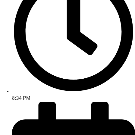
8:34 PM