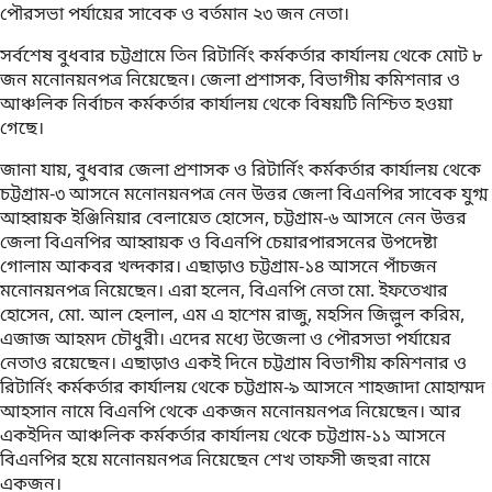
পৌরসভা পর্যায়ের সাবেক ও বর্তমান ২৩ জন নেতা।
সর্বশেষ বুধবার চট্টগ্রামে তিন রিটার্নিং কর্মকর্তার কার্যালয় থেকে মোট ৮
জন মনোনয়নপত্র নিয়েছেন। জেলা প্রশাসক, বিভাগীয় কমিশনার ও
আঞ্চলিক নির্বাচন কর্মকর্তার কার্যালয় থেকে বিষয়টি নিশ্চিত হওয়া
গেছে।
জানা যায়, বুধবার জেলা প্রশাসক ও রিটার্নিং কর্মকর্তার কার্যালয় থেকে
চট্টগ্রাম-৩ আসনে মনোনয়নপত্র নেন উত্তর জেলা বিএনপির সাবেক যুগ্ম
আহ্বায়ক ইঞ্জিনিয়ার বেলায়েত হোসেন, চট্টগ্রাম-৬ আসনে নেন উত্তর
জেলা বিএনপির আহ্বায়ক ও বিএনপি চেয়ারপারসনের উপদেষ্টা
গোলাম আকবর খন্দকার। এছাড়াও চট্টগ্রাম-১৪ আসনে পাঁচজন
মনোনয়নপত্র নিয়েছেন। এরা হলেন, বিএনপি নেতা ‍মো. ইফতেখার
হোসেন, মো. আল হেলাল, এম এ হাশেম রাজু, মহসিন জিল্লুল করিম,
এজাজ আহমদ চৌধুরী। এদের মধ্যে উজেলা ও পৌরসভা পর্যায়ের
নেতাও রয়েছেন। এছাড়াও একই দিনে চট্টগ্রাম বিভাগীয় কমিশনার ও
রিটার্নিং কর্মকর্তার কার্যালয় থেকে চট্টগ্রাম-৯ আসনে শাহজাদা মোহাম্মদ
আহসান নামে বিএনপি থেকে একজন মনোনয়নপত্র নিয়েছেন। আর
একইদিন আঞ্চলিক কর্মকর্তার কার্যালয় থেকে চট্টগ্রাম-১১ আসনে
বিএনপির হয়ে মনোনয়নপত্র নিয়েছেন শেখ তাফসী জহুরা নামে
একজন।