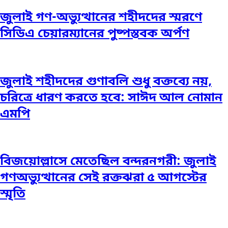
জুলাই গণ-অভ্যুত্থানের শহীদদের স্মরণে
সিডিএ চেয়ারম্যানের পুষ্পস্তবক অর্পণ
জুলাই শহীদদের গুণাবলি শুধু বক্তব্যে নয়,
চরিত্রে ধারণ করতে হবে: সাঈদ আল নোমান
এমপি
বিজয়োল্লাসে মেতেছিল বন্দরনগরী: জুলাই
গণঅভ্যুত্থানের সেই রক্তঝরা ৫ আগস্টের
স্মৃতি