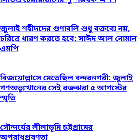
জুলাই শহীদদের গুণাবলি শুধু বক্তব্যে নয়,
চরিত্রে ধারণ করতে হবে: সাঈদ আল নোমান
এমপি
বিজয়োল্লাসে মেতেছিল বন্দরনগরী: জুলাই
গণঅভ্যুত্থানের সেই রক্তঝরা ৫ আগস্টের
স্মৃতি
সৌন্দর্যের লীলাভূমি চট্টগ্রামের
অপরাধপ্রবণতা