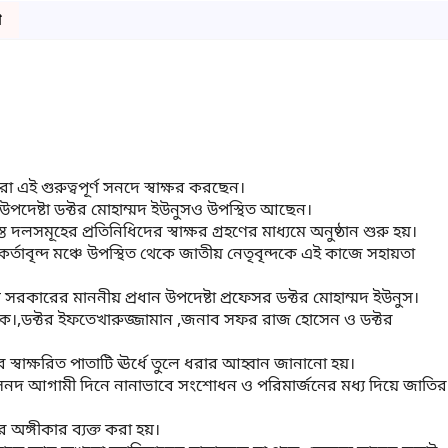
ো
এই গুরুত্বপূর্ণ সনদে স্বাক্ষর করছেন।
 উপদেষ্টা ডক্টর মোহাম্মদ ইউনুসও উপস্থিত আছেন
।
মূহের প্রতিনিধিদের স্বাক্ষর গ্রহণের মাধ্যমে অনুষ্ঠান শুরু হয়
।
্তাবৃন্দ মঞ্চে উপস্থিত থেকে জাতীয় নেতৃবৃন্দকে এই কাজে সহায়তা
 সরকারের মাননীয় প্রধান উপদেষ্টা
প্রফেসর ডক্টর মোহাম্মদ ইউনুস
।
হক
।,
ডক্টর ইফতেখারুজ্জামান
,
জনাব সফর রাজ হোসেন ও ডক্টর
ের স্বাক্ষরিত পাতাটি ঊর্ধে তুলে ধরার আহ্বান জানানো হয়
।
 সনদ আগামী দিনে নানাভাবে
সংশোধন ও পরিমার্জনের
মধ্য দিয়ে জাতির
ার অঙ্গীকার ব্যক্ত করা হয়
।