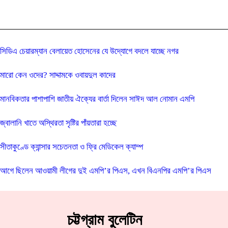
সিডিএ চেয়ারম্যান বেলায়েত হোসেনের যে উদ্যোগে বদলে যাচ্ছে নগর
মারো কেন ওদের? সাদ্দামকে ওবায়দুল কাদের
মানবিকতার পাশাপাশি জাতীয় ঐক্যের বার্তা দিলেন সাঈদ আল নোমান এমপি
জ্বালানি খাতে অস্থিরতা সৃষ্টির পাঁয়তারা হচ্ছে
সীতাকুণ্ডে ক্যান্সার সচেতনতা ও ফ্রি মেডিকেল ক্যাম্প
আগে ছিলেন আওয়ামী লীগের দুই এমপি’র পিএস, এখন বিএনপির এমপি’র পিএস
চট্টগ্রাম বুলেটিন