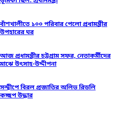
ভূমিকা ছিল: প্রধানমন্ত্রী
বাঁশখালীতে ১০০ পরিবার পেলো প্রধামন্ত্রীর
উপহারের ঘর
আজ প্রধামন্ত্রীর চট্টগ্রাম সফর, নেতাকর্মীদের
মাঝে উৎসাহ-উদ্দীপনা
সন্দ্বীপে বিরল প্রজাতির অলিভ রিডলি
কচ্ছপ উদ্ধার