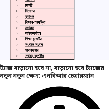
চাকরি
বিনোদন
ফ্যাশন
বিজ্ঞান-প্রযুক্তি
মতামত
লাইফস্টাইল
শিক্ষা বুলেটিন
সংগঠন সংবাদ
খাবারদাবার
স্বাস্থ্য বুলেটিন
ট্যাক্স বাড়ানো হবে না, বাড়ানো হবে ট্যাক্সের
নতুন নতুন ক্ষেত্র: এনবিআর চেয়ারম্যান