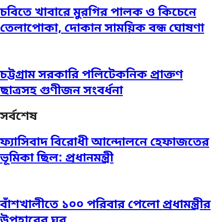
চবিতে খাবারে মুরগির পালক ও কিচেনে
তেলাপোকা, দোকান সাময়িক বন্ধ ঘোষণা
চট্টগ্রাম সরকারি পলিটেকনিক প্রাক্তণ
ছাত্রসহ গুণীজন সংবর্ধনা
সর্বশেষ
ফ্যাসিবাদ বিরোধী আন্দোলনে হেফাজতের
ভূমিকা ছিল: প্রধানমন্ত্রী
বাঁশখালীতে ১০০ পরিবার পেলো প্রধামন্ত্রীর
উপহারের ঘর