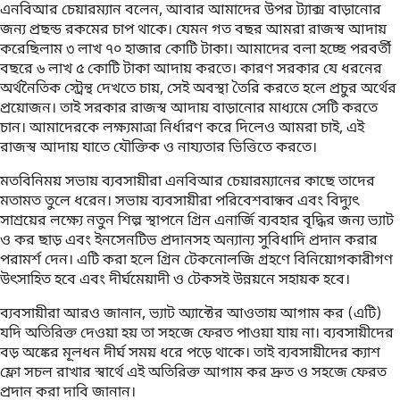
এনবিআর চেয়ারম্যান বলেন, আবার আমাদের উপর ট্যাক্স বাড়ানোর
জন্য প্রছন্ড রকমের চাপ থাকে। যেমন গত বছর আমরা রাজস্ব আদায়
করেছিলাম ৩ লাখ ৭০ হাজার কোটি টাকা। আমাদের বলা হচ্ছে পরবর্তী
বছরে ৬ লাখ ৫ কোটি টাকা আদায় করতে। কারণ সরকার যে ধরনের
অর্থনৈতিক স্ট্রেন্থ দেখতে চায়, সেই অবস্থা তৈরি করতে হলে প্রচুর অর্থের
প্রয়োজন। তাই সরকার রাজস্ব আদায় বাড়ানোর মাধ্যমে সেটি করতে
চান। আমাদেরকে লক্ষ্যমাত্রা নির্ধারণ করে দিলেও আমরা চাই, এই
রাজস্ব আদায় যাতে যৌক্তিক ও নায্যতার ভিত্তিতে করতে।
মতবিনিময় সভায় ব্যবসায়ীরা এনবিআর চেয়ারম্যানের কাছে তাদের
মতামত তুলে ধরেন। সভায় ব্যবসায়ীরা পরিবেশবান্ধব এবং বিদ্যুৎ
সাশ্রয়ের লক্ষ্যে নতুন শিল্প স্থাপনে গ্রিন এনার্জি ব্যবহার বৃদ্ধির জন্য ভ্যাট
ও কর ছাড় এবং ইনসেনটিভ প্রদানসহ অন্যান্য সুবিধাদি প্রদান করার
পরামর্শ দেন। এটি করা হলে গ্রিন টেকনোলজি গ্রহণে বিনিয়োগকারীগণ
উৎসাহিত হবে এবং দীর্ঘমেয়াদী ও টেকসই উন্নয়নে সহায়ক হবে।
ব্যবসায়ীরা আরও জানান, ভ্যাট অ্যাক্টের আওতায় আগাম কর (এটি)
যদি অতিরিক্ত দেওয়া হয় তা সহজে ফেরত পাওয়া যায় না। ব্যবসায়ীদের
বড় অঙ্কের মূলধন দীর্ঘ সময় ধরে পড়ে থাকে। তাই ব্যবসায়ীদের ক্যাশ
ফ্লো সচল রাখার স্বার্থে এই অতিরিক্ত আগাম কর দ্রুত ও সহজে ফেরত
প্রদান করা দাবি জানান।