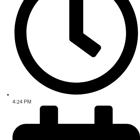
4:24 PM