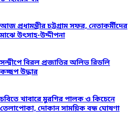
আজ প্রধামন্ত্রীর চট্টগ্রাম সফর, নেতাকর্মীদের
মাঝে উৎসাহ-উদ্দীপনা
সন্দ্বীপে বিরল প্রজাতির অলিভ রিডলি
কচ্ছপ উদ্ধার
চবিতে খাবারে মুরগির পালক ও কিচেনে
তেলাপোকা, দোকান সাময়িক বন্ধ ঘোষণা