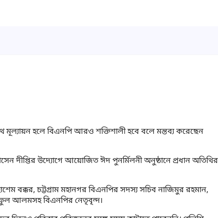
যথ মূল্যায়ন হলে বিএনপি আরও শক্তিশালী হবে বলে মন্তব্য করেছেন
েন দীপ্তির উদ্যোগে আয়োজিত ঈদ পুনর্মিলনী অনুষ্ঠানে প্রধান অতিথির
েম বক্কর, চট্টগ্রাম মহানগর বিএনপির সদস্য সচিব নাজিমুর রহমান,
ফুল আলমসহ বিএনপির নেতৃবৃন্দ।