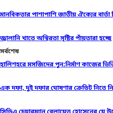
মানবিকতার পাশাপাশি জাতীয় ঐক্যের বার্
জ্বালানি খাতে অস্থিরতা সৃষ্টির পাঁয়তারা হচ্ছে
সর্বশেষ
হালিশহরে মসজিদের পুন:নির্মাণ কাজের ভিত্ত
এক দফা, দুই দফার ঘোষণার ক্রেডিট নিতে নিতে 
সিডিএ চেয়ারম্যান বেলায়েত হোসেনের যে উ