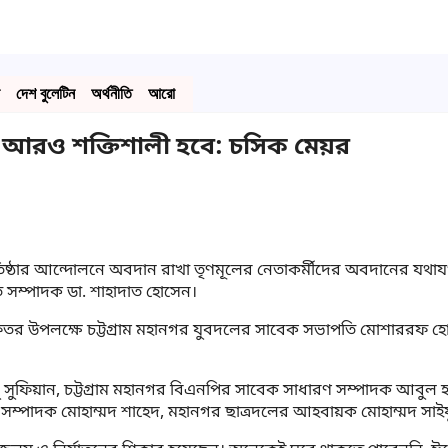
দেশ বুলেটিন
অর্থনীতি
আরো
পি আরও শক্তিশালী হবে: চসিক মেয়র
্রতিষ্ঠার আন্দোলনে অবদান রাখা তৃণমূলের নেতাকর্মীদের অবদানের যথা
 সম্পাদক ডা. শাহাদাত হোসেন।
 ফিতর উপলক্ষে চট্টগ্রাম মহানগর যুবদলের সাবেক সভাপতি মোশাররফ হোস
ুফিয়ান, চট্টগ্রাম মহানগর বিএনপির সাবেক সাধারণ সম্পাদক আবুল হাশ
্পাদক মোহাম্মদ শাহেদ, মহানগর ছাত্রদলের আহবায়ক মোহাম্মদ সাই