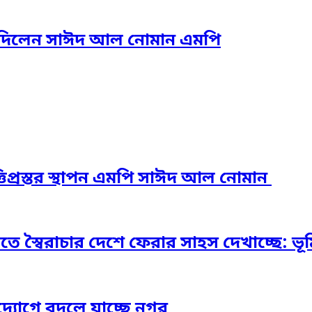
তা দিলেন সাঈদ আল নোমান এমপি
িপ্রস্তর স্থাপন এমপি সাঈদ আল নোমান ‎
স্বৈরাচার দেশে ফেরার সাহস দেখাচ্ছে: ভূমি প্
দ্যোগে বদলে যাচ্ছে নগর