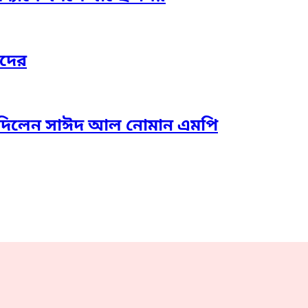
াদের
তা দিলেন সাঈদ আল নোমান এমপি