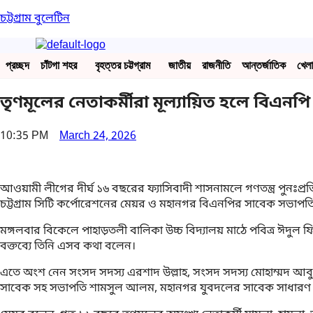
চট্টগ্রাম বুলেটিন
প্রচ্ছদ
চাঁটগা শহর
বৃহত্তর চট্টগ্রাম
জাতীয়
রাজনীতি
আন্তর্জাতিক
খেলা
তৃণমূলের নেতাকর্মীরা মূল্যায়িত হলে বিএন
10:35 PM
March 24, 2026
আওয়ামী লীগের দীর্ঘ ১৬ বছরের ফ্যাসিবাদী শাসনামলে গণতন্ত্র পুনঃপ
চট্টগ্রাম সিটি কর্পোরেশনের মেয়র ও মহানগর বিএনপির সাবেক সভাপতি
মঙ্গলবার বিকেলে পাহাড়তলী বালিকা উচ্চ বিদ্যালয় মাঠে পবিত্র ঈদুল
বক্তব্যে তিনি এসব কথা বলেন।
এতে অংশ নেন সংসদ সদস্য এরশাদ উল্লাহ, সংসদ সদস্য মোহাম্মদ আবু স
সাবেক সহ সভাপতি শামসুল আলম, মহানগর যুবদলের সাবেক সাধারণ সম