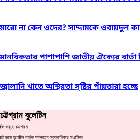
মারো না কেন ওদের? সাদ্দামকে ওবায়দুল ক
মানবিকতার পাশাপাশি জাতীয় ঐক্যের বার্
জ্বালানি খাতে অস্থিরতা সৃষ্টির পাঁয়তারা হচ্ছে
চট্টগ্রাম বুলেটিন
বিশ্বজুড়ে চট্টগ্রাম
চট্টগ্রাম বুলেটিন কর্তৃক সর্বস্বত্ব স্বত্বাধিকার সংরক্ষিত