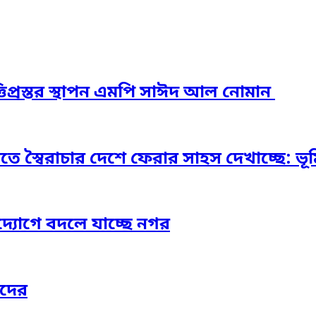
িপ্রস্তর স্থাপন এমপি সাঈদ আল নোমান ‎
স্বৈরাচার দেশে ফেরার সাহস দেখাচ্ছে: ভূমি প্
দ্যোগে বদলে যাচ্ছে নগর
াদের