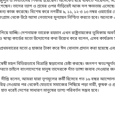
, জুলুম ও নির্যাতনের শিকার হয়েছেন। অনেকেই ঘরে থাকতে পারেননি, 
ে গেছেন। তাদের ত্যাগ ও শ্রমের ওপর দাঁড়িয়েই আজ দল ক্ষমতায় এসেছ
 জন্য কাজ করেছে। বিশেষ করে নগরীর ৯, ১১, ১২ ও ১৩ নম্বর ওয়ার্ডে
গ্রাম থেকে উঠে আসা নেতাদের মূল্যায়ন নিশ্চিত করতে হবে। অনেকে এমপি
 যাচ্ছি। দেশনায়ক তারেক রহমান এখন রাষ্ট্রনায়কের ভূমিকায় অবতীর্ণ
 ও স্বাস্থ্য কার্ডের মতো উদ্যোগের কথা উল্লেখ করে বলেন, এসব কার্যক্রম
্য প্রথমবারের মতো ৫ হাজার টাকা করে ঈদ বোনাস প্রদান করা হয়েছে এব
ষী মহল বিভিন্নভাবে বিভ্রান্তি ছড়ানোর চেষ্টা করছে। জনগণ স্বতঃস্ফূ
ে চাইলে বাংলাদেশের মানুষ তাদেরকে দাঁত ভাঙ্গা জবাব দেওয়ার জন্য প
 দীপ্তি বলেন, আমরা যারা তৃণমূলের কর্মী হিসেবে গত ১৬ বছর আন্দোল
দায়িত্ব নেওয়ার পর থেকেই যেভাবে সমাজের পিছিয়ে পড়া নারী, কৃষক ও প্রান
হাত ধরেই দেশের সাধারণ মানুষের ভাগ্য পরিবর্তন সম্ভব হবে।