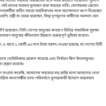
ঈদের দিনেও পরিবার পরিজনের সঙ্গে সময় কাটাতে পারেননি। পুলিশি
ে। তাই তাদের যথাযথ মূল্যায়ন করা সময়ের দাবি। মোশাররফ হোসেন
র নেতাকর্মীরা কঠিন সময়ে সাহসিকতার সঙ্গে আন্দোলনে অংশ নিয়েছেন
, মন্ত্রী বা মেয়র হয়েছেন, কিন্তু তৃণমূলের কর্মীদের অবদান যেন
 হয়েছেন। তিনি দেশের মানুষের কল্যাণে বিভিন্ন সামাজিক সুরক্ষা
 সাধারণ মানুষের জীবনমান উন্নয়নে গুরুত্বপূর্ণ ভূমিকা রাখবে।
ং এ খাতে ১ কোটি ৬৩ লাখ টাকা বরাদ্দ দেওয়া হয়েছে, যা দেশের সিটি
র্তভাবে ভোটাধিকার প্রয়োগ করেছে এবং নির্বাচন ছিল উৎসবমুখর।
্রস্তুত রয়েছে।
ন সংগ্রাম করেছি, আমাদের সবচেয়ে বড় প্রাপ্তি হলো আমাদের নেতা
্তিক জনগোষ্ঠীর ভাগ্য পরিবর্তনে যুগান্তকারী উদ্যোগ বাস্তবায়ন