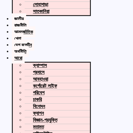
লোহাগাড়া
সাতকানিয়া
জাতীয়
রাজনীতি
আন্তর্জাতিক
খেলা
দেশ বুলেটিন
অর্থনীতি
আরো
ক্যাম্পাস
প্রবাসে
আবহাওয়া
কর্পোরেট লাইফ
পরিবেশ
চাকরি
বিনোদন
ফ্যাশন
বিজ্ঞান-প্রযুক্তি
মতামত