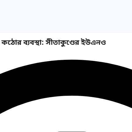
ঠোর ব্যবস্থা: সীতাকুণ্ডের ইউএনও