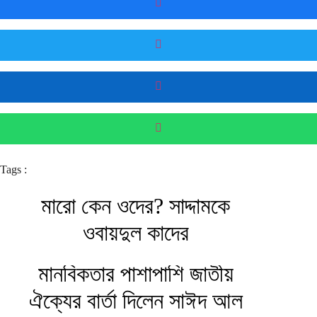
Tags :
মারো কেন ওদের? সাদ্দামকে
ওবায়দুল কাদের
মানবিকতার পাশাপাশি জাতীয়
ঐক্যের বার্তা দিলেন সাঈদ আল