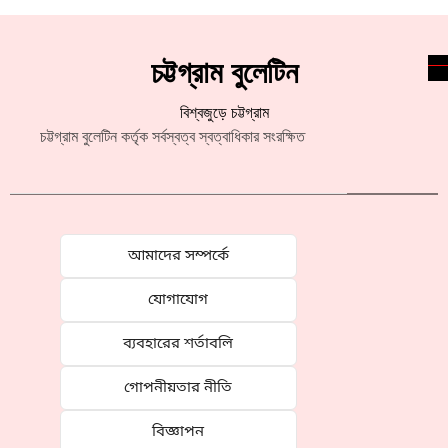
চট্টগ্রাম বুলেটিন
বিশ্বজুড়ে চট্টগ্রাম
চট্টগ্রাম বুলেটিন কর্তৃক সর্বস্বত্ব স্বত্বাধিকার সংরক্ষিত
আমাদের সম্পর্কে
যোগাযোগ
ব্যবহারের শর্তাবলি
গোপনীয়তার নীতি
বিজ্ঞাপন