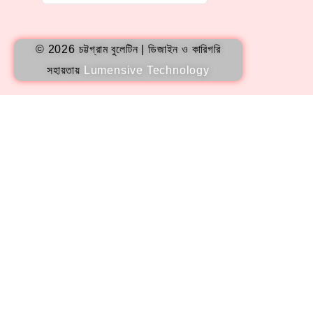
© 2026 চট্টগ্রাম বুলেটিন | ডিজাইন ও কারিগরি
সহায়তায়
Lumensive Technology