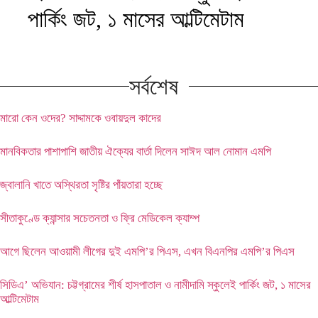
পার্কিং জট, ১ মাসের আল্টিমেটাম
সর্বশেষ
মারো কেন ওদের? সাদ্দামকে ওবায়দুল কাদের
মানবিকতার পাশাপাশি জাতীয় ঐক্যের বার্তা দিলেন সাঈদ আল নোমান এমপি
জ্বালানি খাতে অস্থিরতা সৃষ্টির পাঁয়তারা হচ্ছে
সীতাকুণ্ডে ক্যান্সার সচেতনতা ও ফ্রি মেডিকেল ক্যাম্প
আগে ছিলেন আওয়ামী লীগের দুই এমপি’র পিএস, এখন বিএনপির এমপি’র পিএস
সিডিএ’ অভিযান: চট্টগ্রামের শীর্ষ হাসপাতাল ও নামীদামি স্কুলেই পার্কিং জট, ১ মাসের
আল্টিমেটাম