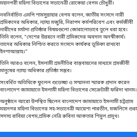
মহানগরী মহিলা বিভাগের সভানেত্রী রোকেয়া বেগম চৌধুরী।
নবনির্বাচিত এমপি শামসুন্নাহার বেগম বলেন, জাতীয় সংসদে নারী
শ্রমিকদের অধিকার, ন্যায্য মজুরি, নিরাপদ কর্মপরিবেশ এবং কর্মজীবী
নারীদের মর্যাদা প্রতিষ্ঠার বিষয়গুলো জোরালোভাবে তুলে ধরা হবে।
তিনি বলেন, “দেশের উন্নয়নে নারী শ্রমিকদের অবদান অনস্বীকার্য।
তাদের অধিকার নিশ্চিত করতে সংসদে কার্যকর ভূমিকা রাখবো
ইনশাআল্লাহ।”
তিনি আরও বলেন, ইসলামী শ্রমনীতির বাস্তবায়নের মাধ্যমে শ্রমজীবী
মানুষের ন্যায্য অধিকার প্রতিষ্ঠা সম্ভব।
সংবর্ধিত অতিথিকে ফুলেল শুভেচ্ছা ও সম্মাননা স্মারক প্রদান করেন
বাংলাদেশ জামায়াতে ইসলামী মহিলা বিভাগের সেক্রেটারী ফরিদা খানম।
অনুষ্ঠানে আরো উপস্থিত ছিলেন বাংলাদেশ জামায়াতে ইসলামী চট্টগ্রাম
মহানগর মহিলা বিভাগের সহ-সভানেত্রী আয়েশা পারভীন, মজলিসে শুরা
সদস্য রাবিয়া বেগম,শ্রমিক নেত্রি রুবিনা আকতার শিমুল প্রমূখ।