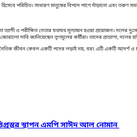
হিসেবে পরিচিত। সাধারণ মানুষের বিপদে পাশে দাঁড়ানো এবং তরুণ সমাজ
র মতো ত্যাগী ও পরীক্ষিত নেতার যথাযথ মূল্যায়ন হওয়া প্রয়োজন। দলের
েখার জোরালো দাবি জানিয়েছেন তৃণমূলের কর্মীরা। তাদের প্রত্যাশা, দলের
ৈতিক জীবন কেবল একটি পদের লড়াই নয়, বরং এটি একটি আদর্শ ও মানুষের 
িপ্রস্তর স্থাপন এমপি সাঈদ আল নোমান ‎