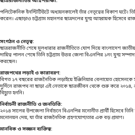
ছাত্ররাজনীতির অগ্নিপরীক্ষা
:
পলিটেকনিক ইনস্টিটিউটে অধ্যয়নকালেই তাঁর নেতৃত্বের বিকাশ ঘটে। তিনি
করেন। এছাড়াও চট্টগ্রাম মহানগর ছাত্রদলের যুগ্ম আহ্বায়ক হিসেবে র
সংগঠন ও নেতৃত্ব
:
ছাত্ররাজনীতি শেষে মূলধারার রাজনীতিতে যোগ দিয়ে বাংলাদেশ জাত
দায়িত্ব পালন শেষে তিনি চট্টগ্রাম উত্তর জেলা বিএনপির ১নং যুগ্ম সম্
করছেন।
রাজপথের লড়াই ও কারাবরণ
:
বিগত ১৭ বছরের রাজনৈতিক লড়াইয়ে ইঞ্জিনিয়ার বেলায়েত হোসেনকে সহ
দুর্দিনে রাজপথ না ছাড়া এই নেতাকে ছাত্রজীবন থেকে শুরু করে ২০১
বিচ্যুত হননি।
নির্বাচনী রাজনীতি ও জনভিত্তি
:
২০১৪ সালের উপজেলা নির্বাচনে বিএনপির মনোনীত প্রার্থী হিসেবে তিনি সন্
মনোনয়ন দেয়, যা তাঁর রাজনৈতিক গ্রহণযোগ্যতার এক বড় প্রমাণ।
মানবিক ও সজ্জন ব্যক্তিত্ব
: