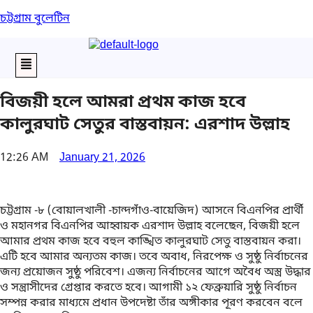
চট্টগ্রাম বুলেটিন
Menu
বিজয়ী হলে আমরা প্রথম কাজ হবে
কালুরঘাট সেতুর বাস্তবায়ন: এরশাদ উল্লাহ
12:26 AM
January 21, 2026
চট্টগ্রাম -৮ (বোয়ালখালী -চান্দগাঁও-বায়েজিদ) আসনে বিএনপির প্রার্থী
ও মহানগর বিএনপির আহ্বায়ক এরশাদ উল্লাহ বলেছেন, বিজয়ী হলে
আমার প্রথম কাজ হবে বহুল কাঙ্খিত কালুরঘাট সেতু বাস্তবায়ন করা।
এটি হবে আমার অন্যতম কাজ। তবে অবাধ, নিরপেক্ষ ও সুষ্ঠু নির্বাচনের
জন্য প্রয়োজন সুষ্ঠু পরিবেশ। এজন্য নির্বাচনের আগে অবৈধ অস্ত্র উদ্ধার
ও সন্ত্রাসীদের গ্রেপ্তার করতে হবে। আগামী ১২ ফেব্রুয়ারি সুষ্ঠু নির্বাচন
সম্পন্ন করার মাধ্যমে প্রধান উপদেষ্টা তাঁর অঙ্গীকার পূরণ করবেন বলে