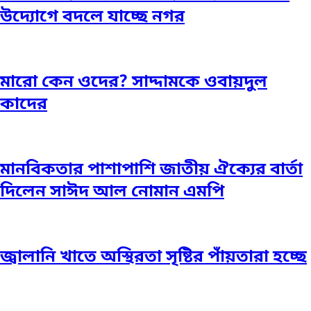
উদ্যোগে বদলে যাচ্ছে নগর
মারো কেন ওদের? সাদ্দামকে ওবায়দুল
কাদের
মানবিকতার পাশাপাশি জাতীয় ঐক্যের বার্তা
দিলেন সাঈদ আল নোমান এমপি
জ্বালানি খাতে অস্থিরতা সৃষ্টির পাঁয়তারা হচ্ছে