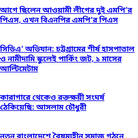
আগে ছিলেন আওয়ামী লীগের দুই এমপি’র
পিএস, এখন বিএনপির এমপি’র পিএস
সিডিএ’ অভিযান: চট্টগ্রামের শীর্ষ হাসপাতাল
ও নামীদামি স্কুলেই পার্কিং জট, ১ মাসের
আল্টিমেটাম
কারাগারে থেকেও রক্তক্ষয়ী সংঘর্ষ
ঠেকিয়েছি: আসলাম চৌধুরী
নতুন বাংলাদেশে বৈষম্যহীন সমাজ গঠনে