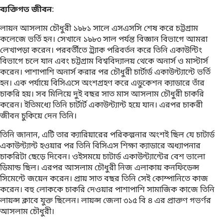
ব্যক্তিগত জীবন
:
লায়ন আসলাম চৌধুরী ১৯৮১ সালে এসএসসি শেষ করে চট্টগ্রাম
কলেজে ভর্তি হন। সেখানে ১৯৮৩ সাল পর্যন্ত বিজ্ঞান বিভাগে আমরা
লেখাপড়া করেন। পরবর্তীতে ট্র্যাক পরিবর্তন করে তিনি একাউন্টিং
বিভাগে চলে যান এবং চট্টগ্রাম বিশ্ববিদ্যালয় থেকে অনার্স ও মাস্টার্স
করেন। পাশাপাশি অনার্স করার পর চৌধুরী চার্টার্ড একাউন্ট্যান্টে ভর্তি
হন। এক পর্যায়ে বিসিএসে অংশগ্রহণ করে এডুকেশন ক্যাডারে তাঁর
চাকরি হয়। সব মিলিয়ে দুই বছর সাত মাস আসলাম চৌধুরী চাকরি
করেন। ইতিমধ্যে তিনি চার্টার্ট একাউন্ট্যান্ট হয়ে যান। এরপর চাকরী
জীবন চুকিয়ে দেন তিনি।
তিনি জানান, এটি তার ক্যারিয়ারের পরিকল্পনার অংশই ছিল যে চাটার্ড
একাউন্ট্যান্ট হওয়ার পর তিনি বিসিএস শিক্ষা ক্যাডারে অধ্যাপনার
চাকরিটা ছেড়ে দিবেন। ওইসময়ে চাটার্ড একাউন্ট্যান্টের বেশ ভালো
ডিমান্ড ছিল। এরপর আসলাম চৌধুরী নিজ এলাকায় কনফিডেন্স
সিমেন্টে জয়েন করেন। প্রায় সাত বছর তিনি সেই কোম্পানিতে কাজ
করেন। বহু লোককে চাকরি দেওয়ার পাশাপাশি সামাজিক কাজে তিনি
লায়ন্স ক্লাবে যুক্ত ছিলেন। লায়ন্স জেলা ৩১৫ বি ৪ এর প্রাক্তণ গভর্ণর
আসলাম চৌধুরী।