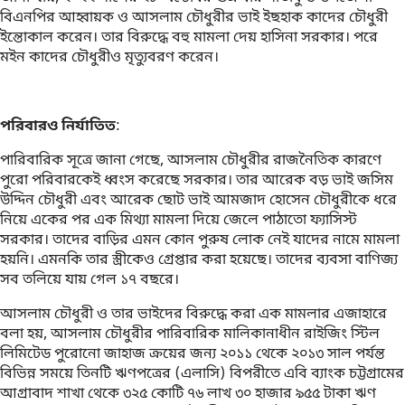
বিএনপির আহ্বায়ক ও আসলাম চৌধুরীর ভাই ইছহাক কাদের চৌধুরী
ইন্তোকাল করেন। তার বিরুদ্ধে বহু মামলা দেয় হাসিনা সরকার। পরে
মইন কাদের চৌধুরীও মৃত্যুবরণ করেন।
পরিবারও নির্যাতিত
:
পারিবারিক সূত্রে জানা গেছে, আসলাম চৌধুরীর রাজনৈতিক কারণে
পুরো পরিবারকেই ধ্বংস করেছে সরকার। তার আরেক বড় ভাই জসিম
উদ্দিন চৌধুরী এবং আরেক ছোট ভাই আমজাদ হোসেন চৌধুরীকে ধরে
নিয়ে একের পর এক মিথ্যা মামলা দিয়ে জেলে পাঠাতো ফ্যাসিস্ট
সরকার। তাদের বাড়ির এমন কোন পুরুষ লোক নেই যাদের নামে মামলা
হয়নি। এমনকি তার স্ত্রীকেও গ্রেপ্তার করা হয়েছে। তাদের ব্যবসা বাণিজ্য
সব তলিয়ে যায় গেল ১৭ বছরে।
আসলাম চৌধুরী ও তার ভাইদের বিরুদ্ধে করা এক মামলার এজাহারে
বলা হয়, আসলাম চৌধুরীর পারিবারিক মালিকানাধীন রাইজিং স্টিল
লিমিটেড পুরোনো জাহাজ ক্রয়ের জন্য ২০১১ থেকে ২০১৩ সাল পর্যন্ত
বিভিন্ন সময়ে তিনটি ঋণপত্রের (এলাসি) বিপরীতে এবি ব্যাংক চট্টগ্রামের
আগ্রাবাদ শাখা থেকে ৩২৫ কোটি ৭৬ লাখ ৩০ হাজার ৯৫৫ টাকা ঋণ