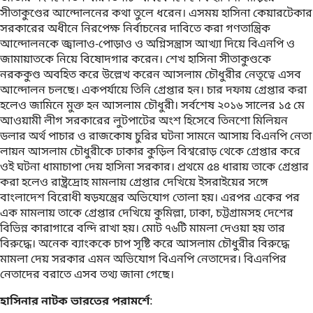
সীতাকুণ্ডের আন্দোলনের কথা তুলে ধরেন। এসময় হাসিনা কেয়ারটেকার
সরকারের অধীনে নিরপেক্ষ নির্বাচনের দাবিতে করা গণতান্ত্রিক
আন্দোলনকে জ্বালাও-পোড়াও ও অগ্নিসন্ত্রাস আখ্যা দিয়ে বিএনপি ও
জামায়াতকে নিয়ে বিষোদগার করেন। শেখ হাসিনা সীতাকুণ্ডকে
নরককুণ্ড অবহিত করে উল্লেখ করেন আসলাম চৌধুরীর নেতৃত্বে এসব
আন্দোলন চলছে। একপর্যায়ে তিনি গ্রেপ্তার হন। চার দফায় গ্রেপ্তার করা
হলেও জামিনে মুক্ত হন আসলাম চৌধুরী। সর্বশেষ ২০১৬ সালের ১৫ মে
আওয়ামী লীগ সরকারের লুটপাটের অংশ হিসেবে তিনশো মিলিয়ন
ডলার অর্থ পাচার ও রাজকোষ চুরির ঘটনা সামনে আসায় বিএনপি নেতা
লায়ন আসলাম চৌধুরীকে ঢাকার কুড়িল বিশ্বরোড় থেকে গ্রেপ্তার করে
ওই ঘটনা ধামাচাপা দেয় হাসিনা সরকার। প্রথমে ৫৪ ধারায় তাকে গ্রেপ্তার
করা হলেও রাষ্ট্রদ্রোহ মামলায় গ্রেপ্তার দেখিয়ে ইসরাইয়ের সঙ্গে
বাংলাদেশ বিরোধী ষড়যন্ত্রের অভিযোগ তোলা হয়। এরপর একের পর
এক মামলায় তাকে গ্রেপ্তার দেখিয়ে কুমিল্লা, ঢাকা, চট্টগ্রামসহ দেশের
বিভিন্ন কারাগারে বন্দি রাখা হয়। মোট ৭৬টি মামলা দেওয়া হয় তার
বিরুদ্ধে। অনেক ব্যাংককে চাপ সৃষ্টি করে আসলাম চৌধুরীর বিরুদ্ধে
মামলা দেয় সরকার এমন অভিযোগ বিএনপি নেতাদের। বিএনপির
নেতাদের বরাতে এসব তথ্য জানা গেছে।
হাসিনার নাটক ভারতের পরামর্শে
: