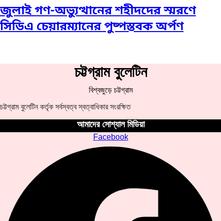
জুলাই গণ-অভ্যুত্থানের শহীদদের স্মরণে
সিডিএ চেয়ারম্যানের পুষ্পস্তবক অর্পণ
চট্টগ্রাম বুলেটিন
বিশ্বজুড়ে চট্টগ্রাম
চট্টগ্রাম বুলেটিন কর্তৃক সর্বস্বত্ব স্বত্বাধিকার সংরক্ষিত
আমাদের সোশ্যাল মিডিয়া
Facebook