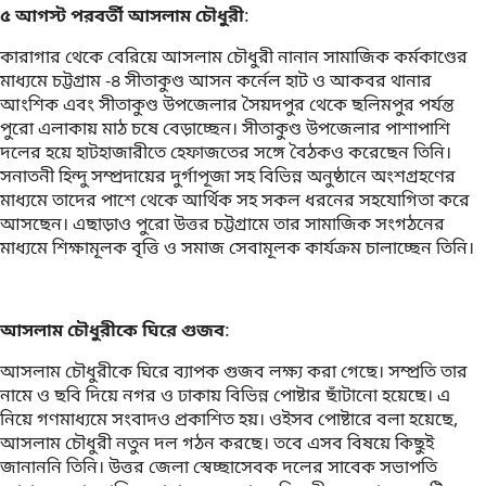
৫ আগস্ট পরবর্তী আসলাম চৌধুরী
:
কারাগার থেকে বেরিয়ে আসলাম চৌধুরী নানান সামাজিক কর্মকাণ্ডের
মাধ্যমে চট্টগ্রাম -৪ সীতাকুণ্ড আসন কর্নেল হাট ও আকবর থানার
আংশিক এবং সীতাকুণ্ড উপজেলার সৈয়দপুর থেকে ছলিমপুর পর্যন্ত
পুরো এলাকায় মাঠ চষে বেড়াচ্ছেন। সীতাকুণ্ড উপজেলার পাশাপাশি
দলের হয়ে হাটহাজারীতে হেফাজতের সঙ্গে বৈঠকও করেছেন তিনি।
সনাতনী হিন্দু সম্প্রদায়ের দুর্গাপূজা সহ বিভিন্ন অনুষ্ঠানে অংশগ্রহণের
মাধ্যমে তাদের পাশে থেকে আর্থিক সহ সকল ধরনের সহযোগিতা করে
আসছেন। এছাড়াও পুরো উত্তর চট্টগ্রামে তার সামাজিক সংগঠনের
মাধ্যমে শিক্ষামূলক বৃত্তি ও সমাজ সেবামূলক কার্যক্রম চালাচ্ছেন তিনি।
আসলাম চৌধুরীকে ঘিরে গুজব
:
আসলাম চৌধুরীকে ঘিরে ব্যাপক গুজব লক্ষ্য করা গেছে। সম্প্রতি তার
নামে ও ছবি দিয়ে নগর ও ঢাকায় বিভিন্ন পোষ্টার ছাঁটানো হয়েছে। এ
নিয়ে গণমাধ্যমে সংবাদও প্রকাশিত হয়। ওইসব পোষ্টারে বলা হয়েছে,
আসলাম চৌধুরী নতুন দল গঠন করছে। তবে এসব বিষয়ে কিছুই
জানাননি তিনি। উত্তর জেলা স্বেচ্ছাসেবক দলের সাবেক সভাপতি