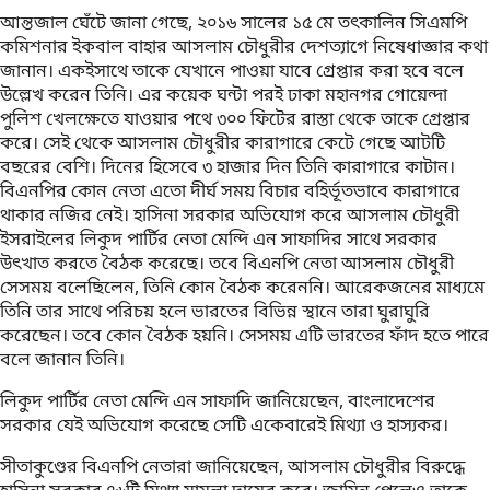
আন্তজাল ঘেঁটে জানা গেছে, ২০১৬ সালের ১৫ মে তৎকালিন সিএমপি
কমিশনার ইকবাল বাহার আসলাম চৌধুরীর দেশত্যাগে নিষেধাজ্ঞার কথা
জানান। একইসাথে তাকে যেখানে পাওয়া যাবে গ্রেপ্তার করা হবে বলে
উল্লেখ করেন তিনি। এর কয়েক ঘন্টা পরই ঢাকা মহানগর গোয়েন্দা
পুলিশ খেলক্ষেতে যাওয়ার পথে ৩০০ ফিটের রাস্তা থেকে তাকে গ্রেপ্তার
করে। সেই থেকে আসলাম চৌধুরীর কারাগারে কেটে গেছে আটটি
বছরের বেশি। দিনের হিসেবে ৩ হাজার দিন তিনি কারাগারে কাটান।
বিএনপির কোন নেতা এতো দীর্ঘ সময় বিচার বহির্ভূতভাবে কারাগারে
থাকার নজির নেই। হাসিনা সরকার অভিযোগ করে আসলাম চৌধুরী
ইসরাইলের লিকুদ পার্টির নেতা মেন্দি এন সাফাদির সাথে সরকার
উৎখাত করতে বৈঠক করেছে। তবে বিএনপি নেতা আসলাম চৌধুরী
সেসময় বলেছিলেন, তিনি কোন বৈঠক করেননি। আরেকজনের মাধ্যমে
তিনি তার সাথে পরিচয় হলে ভারতের বিভিন্ন স্থানে তারা ঘুরাঘুরি
করেছেন। তবে কোন বৈঠক হয়নি। সেসময় এটি ভারতের ফাঁদ হতে পারে
বলে জানান তিনি।
লিকুদ পার্টির নেতা মেন্দি এন সাফাদি জানিয়েছেন, বাংলাদেশের
সরকার যেই অভিযোগ করেছে সেটি একেবারেই মিথ্যা ও হাস্যকর।
সীতাকুণ্ডের বিএনপি নেতারা জানিয়েছেন, আসলাম চৌধুরীর বিরুদ্ধে