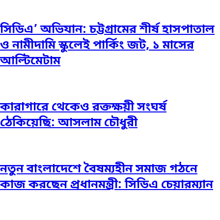
সিডিএ’ অভিযান: চট্টগ্রামের শীর্ষ হাসপাতাল
ও নামীদামি স্কুলেই পার্কিং জট, ১ মাসের
আল্টিমেটাম
কারাগারে থেকেও রক্তক্ষয়ী সংঘর্ষ
ঠেকিয়েছি: আসলাম চৌধুরী
নতুন বাংলাদেশে বৈষম্যহীন সমাজ গঠনে
কাজ করছেন প্রধানমন্ত্রী: সিডিএ চেয়ারম্যান