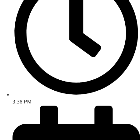
3:38 PM