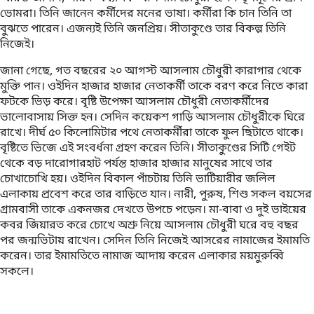
ভোমরা। তিনি জানেন কর্মীদের মনের ভাষা। কর্মীরা কি চান তিনি তা
বুঝতে পারেন। এজন্যই তিনি জনপ্রিয়। সীতাকুণ্ডে তার বিকল্প তিনি
নিজেই।
জানা গেছে, গত বছরের ২০ আগস্ট আসলাম চৌধুরী কারাগার থেকে
মুক্তি পান। ওইদিন হাজার হাজার নেতাকর্মী তাকে বরণ করে নিতে কারা
ফটকে ভিড় করে। বৃষ্টি উপেক্ষা আসলাম চৌধুরী নেতাকর্মীদের
ভালোবাসায় সিক্ত হন। সেদিন কয়েকশ গাড়ি আসলাম চৌধুরীকে ঘিরে
রাখে। দীর্ঘ ৫০ কিলোমিটার পথে নেতাকর্মীরা তাকে ফুল ছিটাতে থাকে।
বৃষ্টিতে ভিজে এই সংবর্ধনা গ্রহণ করেন তিনি। সীতাকুণ্ডের সিটি গেইট
থেকে বড় দারোগারহাট পর্যন্ত হাজার হাজার মানুষের সাথে তার
চোখাচোখি হয়। ওইদিন বিকাল পাঁচটায় তিনি ভাটিয়ারীর জলিল
এলাকায় প্রবেশ করে তার বাড়িতে যান। নারী, পুরুষ, শিশু সকল বয়সের
গ্রামবাসী তাকে একনজর দেখতে উপচে পড়েন। মা-বাবা ও দুই ভাইয়ের
কবর জিয়ারত করে চোখে অশ্রু নিয়ে আসলাম চৌধুরী ঘরে বহু বছর
পর জন্মভিটায় রাখেন। সেদিন তিনি নিজেই আসরের নামাজের ইমামতি
করেন। তার ইমামতিতে নামাজ আদায় করেন এলাকার ময়মুরুব্বি
সকলে।