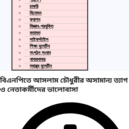
চাকরি
বিনোদন
ফ্যাশন
বিজ্ঞান-প্রযুক্তি
মতামত
লাইফস্টাইল
শিক্ষা বুলেটিন
সংগঠন সংবাদ
খাবারদাবার
স্বাস্থ্য বুলেটিন
বিএনপিতে আসলাম চৌধুরীর অসামান্য ত্যাগ
ও নেতাকর্মীদের ভালোবাসা