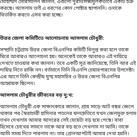
মোহাম্মদ মোরসালিন জানান, এগুলো দুরভিসন্ধীমুলকভাবে একটি চক্র
করছে। আসলাম ভাই এ ধরণের কোন পোষ্টার ছাপাননি। ওনাকে
বিতর্কিত করতে এসব করা হচ্ছে।
উত্তর জেলা কমিটিতে আলোচনায় আসলাম চৌধুরী
:
সম্প্রতি চট্টগ্রাম উত্তর জেলা বিএনপির কমিটি বিলুপ্ত করা হলে তাকে
ঘিরে আবারও আলোচনা হয়। অনেকেই তাকে আবারও এই দায়িত্বে
দেখতে চাওয়ার কথা জানান। তবে একটি সূত্র জানিয়েছে, তিনি আর এই
দায়িত্ব নিতে রাজি নন। বর্তমানে তিনি বিএনপি চেয়ারপারসের উপদেষ্টা।
এর আগে তিনি কেন্দ্রীয় যুগ্ম মহাসচিব ও উত্তর জেলা বিএনপির
আহ্বায়ক ছিলেন।
আসলাম চৌধুরীর জীবনের বড় দু:খ:
আসলাম চৌধুরী এক সাক্ষাৎকারে জানান, প্রায় সাড়ে আট বছর জেলে
থাকার পর স্বৈরাচারী হাসিনার পতনের ফলশ্রুতিতে যখন জেলমুক্ত হলাম
তখন দেখলাম আমার আদরের সেই মেয়েটা বড় হয়ে গেছে। বাবা
হিসেবে চোখের সামনে তাকে আর বড় হতে দেখলাম না আমি। তাকে
আমি সময় দিতে পারলাম না। তার গ্রোনআপটাই আমার দেখা হয়নি।