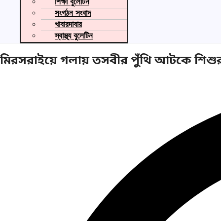
শিক্ষা বুলেটিন
সংগঠন সংবাদ
খাবারদাবার
স্বাস্থ্য বুলেটিন
মিরসরাইয়ে গলায় তসবীর পুঁথি আটকে শিশুর ম