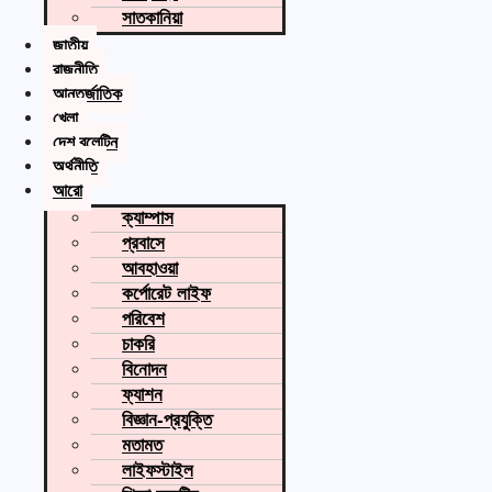
সাতকানিয়া
জাতীয়
রাজনীতি
আন্তর্জাতিক
খেলা
দেশ বুলেটিন
অর্থনীতি
আরো
ক্যাম্পাস
প্রবাসে
আবহাওয়া
কর্পোরেট লাইফ
পরিবেশ
চাকরি
বিনোদন
ফ্যাশন
বিজ্ঞান-প্রযুক্তি
মতামত
লাইফস্টাইল