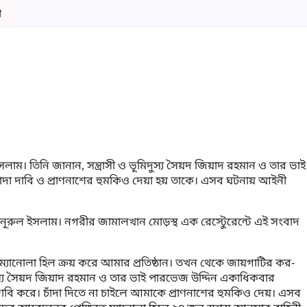
ো
ম। তিনি জানান, সন্ত্রাসী ও ভূমিদুস্য সৈয়দ জিয়াদ রহমান ও তার ভাই
দা দাবি ও প্রাণনাশের হুমকিও দেয়া হয় তাকে। এসব ঘটনায় আইনী
 নূরুল ইসলাম। নগরীর জামালখান মোড়স্থ এক রেস্টেুরেন্টে এই সংবাদ
ে ম্যানোলা হিল ক্রয় করে আমার প্রতিষ্ঠান। তখন থেকে জায়গাটির কর-
য সৈয়দ জিয়াদ রহমান ও তার ভাই পারভেজ উদ্দিন একাধিকবার
া দাবি করে। চাঁদা দিতে না চাইলে আমাকে প্রাণনাশের হুমকিও দেয়। এসব