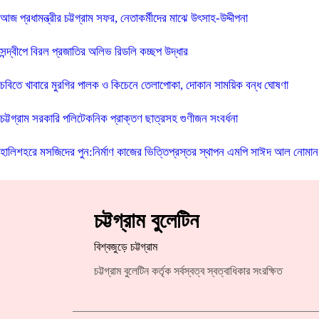
আজ প্রধামন্ত্রীর চট্টগ্রাম সফর, নেতাকর্মীদের মাঝে উৎসাহ-উদ্দীপনা
সন্দ্বীপে বিরল প্রজাতির অলিভ রিডলি কচ্ছপ উদ্ধার
চবিতে খাবারে মুরগির পালক ও কিচেনে তেলাপোকা, দোকান সাময়িক বন্ধ ঘোষণা
চট্টগ্রাম সরকারি পলিটেকনিক প্রাক্তণ ছাত্রসহ গুণীজন সংবর্ধনা
হালিশহরে মসজিদের পুন:নির্মাণ কাজের ভিত্তিপ্রস্তর স্থাপন এমপি সাঈদ আল নোমান 
চট্টগ্রাম বুলেটিন
বিশ্বজুড়ে চট্টগ্রাম
চট্টগ্রাম বুলেটিন কর্তৃক সর্বস্বত্ব স্বত্বাধিকার সংরক্ষিত