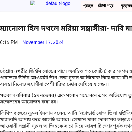
প্রচ্ছদ
চাঁটগা শহর
বৃহত্তর 
ম্যানোলা হিল দখলে মরিয়া সন্ত্রাসীরা- দাবি 
6:15 PM
November 17, 2024
চট্টগ্রাম নগরীর জিইসি মোড়ের পাশে অবস্থিত শত কোটি টাকার সম্পদ ম্
পারভেজ উদ্দিন আওয়ামী লীগ নেতা নুরুল আজিমকে নিয়ে জায়গাটি দখল
ব্যবস্থা নিলেও সন্ত্রাসীরা পেশীশক্তির জোর দেখিয়ে যাচ্ছেন।
গতকাল রবিবার (১৭ নভেম্বর) এক সংবাদ সম্মেলনে এসব অভিযোগ তুলে ধর
সম্মেলনের আয়োজন করা হয়।
লিখিত বক্তব্যে নূরুল ইসলাম বলেন, আমি ‘স্ট্যান্ডার্ড রোজ ভিলা হা
খাজনাদি আদায় করে আসছি আমরা। সেখানে থাকা দোকানের ভাড়াও আমর
আওয়ামী সন্ত্রাসী নুরুল আজিমকে সাথে নিয়ে জায়গাটি জোরপূর্বক দখল কর