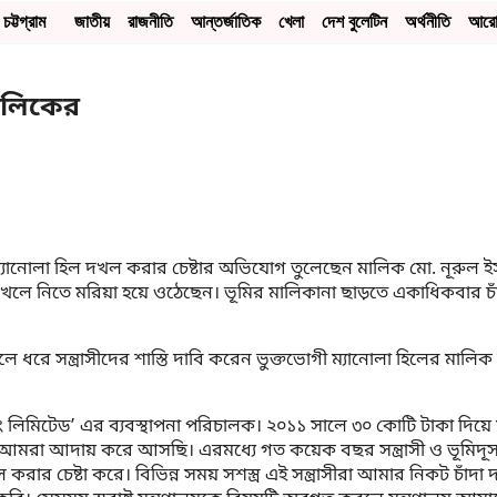
চট্টগ্রাম
জাতীয়
রাজনীতি
আন্তর্জাতিক
খেলা
দেশ বুলেটিন
অর্থনীতি
আর
মালিকের
যানোলা হিল দখল করার চেষ্টার অভিযোগ তুলেছেন মালিক মো. নূরুল ইসলা
ে নিতে মরিয়া হয়ে ওঠেছেন। ভূমির মালিকানা ছাড়তে একাধিকবার চাঁ
ে সন্ত্রাসীদের শাস্তি দাবি করেন ভুক্তভোগী ম্যানোলা হিলের মালিক
উজিং লিমিটেড’ এর ব্যবস্থাপনা পরিচালক। ২০১১ সালে ৩০ কোটি টাকা দিয়
া আদায় করে আসছি। এরমধ্যে গত কয়েক বছর সন্ত্রাসী ও ভূমিদূস্
ার চেষ্টা করে। বিভিন্ন সময় সশস্ত্র এই সন্ত্রাসীরা আমার নিকট চাঁদ