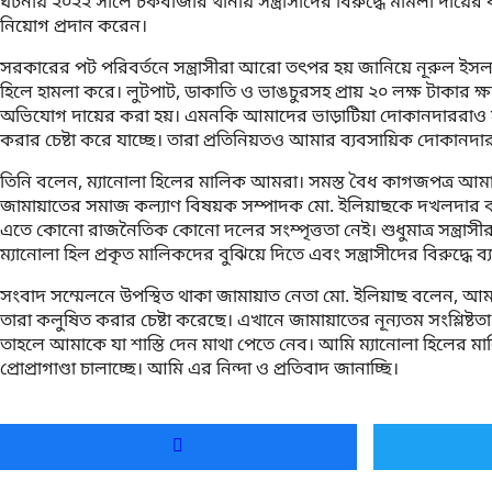
ঘটনায় ২০২২ সালে চকবাজার থানায় সন্ত্রাসীদের বিরুদ্ধে মামলা দায়ের ক
নিয়োগ প্রদান করেন।
সরকারের পট পরিবর্তনে সন্ত্রাসীরা আরো তৎপর হয় জানিয়ে নূরুল ইসলা
হিলে হামলা করে। লুটপাট, ডাকাতি ও ভাঙচুরসহ প্রায় ২০ লক্ষ টাকার ক্ষ
অভিযোগ দায়ের করা হয়। এমনকি আমাদের ভাড়াটিয়া দোকানদাররাও সন্ত্
করার চেষ্টা করে যাচ্ছে। তারা প্রতিনিয়তও আমার ব্যবসায়িক দোকানদার
তিনি বলেন, ম্যানোলা হিলের মালিক আমরা। সমস্ত বৈধ কাগজপত্র আমাদের
জামায়াতের সমাজ কল্যাণ বিষয়ক সম্পাদক মো. ইলিয়াছকে দখলদার বলে অব
এতে কোনো রাজনৈতিক কোনো দলের সংম্পৃত্ততা নেই। শুধুমাত্র সন্ত্রাস
ম্যানোলা হিল প্রকৃত মালিকদের বুঝিয়ে দিতে এবং সন্ত্রাসীদের বিরুদ্ধ
সংবাদ সম্মেলনে উপস্থিত থাকা জামায়াত নেতা মো. ইলিয়াছ বলেন, আমার বি
তারা কলুষিত করার চেষ্টা করেছে। এখানে জামায়াতের নূন্যতম সংশ্লিষ
তাহলে আমাকে যা শাস্তি দেন মাথা পেতে নেব। আমি ম্যানোলা হিলের মালি
প্রোপ্রাগাণ্ডা চালাচ্ছে। আমি এর নিন্দা ও প্রতিবাদ জানাচ্ছি।