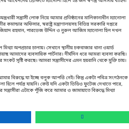
দের আবেদনের প্রেক্ষিতে ম্যানোলা হিলে ২৪ জন স্বশস্ত্র আনসার বাহিনী
ারী সন্ত্রাসী লোক নিয়ে আমার প্রতিষ্ঠানের মালিকানাধীন ম্যানোলা
ন্ডার অফিসার, স্বরাষ্ট্র মন্ত্রাণালয়সহ বিভিন্ন সরকারি দপ্তরে
ী জিয়াদ রহমান, পারভেজ উদ্দিন ও নুরুল আজিম ম্যানোলা হিল দখল
িথ্যা অপপ্রচার চালায়। সেখানে স্থানীয় চকবাজার থানা ওয়ার্ড
য়াছ আমাদের ব্যবসায়িক পার্টনার। দীর্ঘদিন ধরে আমরা ব্যবসা করছি।
সংকট সৃষ্টি করছে। আমরা সন্ত্রাসীদের এমন হয়রানি থেকে মুক্তি চায়।
আমার বিরুদ্ধে যা ইচ্ছে বলুক আপত্তি নেই। কিন্তু একটা পবিত্র সংগঠনকে
লা হিলে পর্যন্ত যায়নি। কেউ যদি একটা ভিডিও ফুটেজ দেখাতে পারে,
্ত্রাসীরা এটাকে পূঁজি করে আমার ও জামায়াতে বিরুদ্ধে মিথ্যা