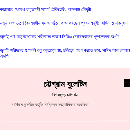
কারাগারে থেকেও রক্তক্ষয়ী সংঘর্ষ ঠেকিয়েছি: আসলাম চৌধুরী
নতুন বাংলাদেশে বৈষম্যহীন সমাজ গঠনে কাজ করছেন প্রধানমন্ত্রী: সিডিএ চেয়ারম্যান
জুলাই গণ-অভ্যুত্থানের শহীদদের স্মরণে সিডিএ চেয়ারম্যানের পুষ্পস্তবক অর্পণ
জুলাই শহীদদের গুণাবলি শুধু বক্তব্যে নয়, চরিত্রে ধারণ করতে হবে: সাঈদ আল নোমান
এমপি
চট্টগ্রাম বুলেটিন
বিশ্বজুড়ে চট্টগ্রাম
চট্টগ্রাম বুলেটিন কর্তৃক সর্বস্বত্ব স্বত্বাধিকার সংরক্ষিত