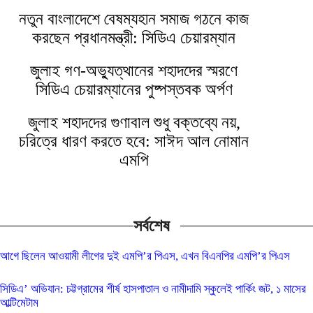
নতুন বাংলাদেশে বৈষম্যহীন সমাজ গঠনে কাজ
করছেন প্রধানমন্ত্রী: সিডিএ চেয়ারম্যান
জুলাই গণ-অভ্যুত্থানের শহীদদের স্মরণে
সিডিএ চেয়ারম্যানের পুষ্পস্তবক অর্পণ
জুলাই শহীদদের গুণাবলি শুধু বক্তব্যে নয়,
চরিত্রে ধারণ করতে হবে: সাঈদ আল নোমান
এমপি
সর্বশেষ
আগে ছিলেন আওয়ামী লীগের দুই এমপি’র পিএস, এখন বিএনপির এমপি’র পিএস
সিডিএ’ অভিযান: চট্টগ্রামের শীর্ষ হাসপাতাল ও নামীদামি স্কুলেই পার্কিং জট, ১ মাসের
আল্টিমেটাম