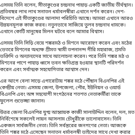
এসময় তিনি বলেন, সীতাকুণ্ডের চন্দ্রনাথ পাহাড় একটি জাতীয় তীর্থস্থান।
প্রতিবছর লাখ লাখ সনাতন ধর্মাবলম্বীরা এখানে দর্শন করেন। দেশ-
বিদেশে এই সীতাকুণ্ডের আলাদা পরিচিতি আছে। আমরা এখানে আরও
উন্নয়নমূলক কাজ করব। নতুনভাবে সাজিয়ে তুলব চন্দ্রনাথ ধামকে।
এখানে কোটি মানুষের মিলন ঘটবে বলে আমার বিশ্বাস।
এসময় তিনি সিড়ি বেয়ে শঙ্করমঠ ও মিশনে আরোহণ করেন এবং মঠের
ভেতরে মিশনের অধ্যক্ষ শ্রীমত স্বামী তপনানন্দ গীরি মহারাজ, শ্রমতি
ভক্তিদি ও অন্যান্যদের সাথে আলোচনা করেন। পরে তিনি শঙ্কর মঠ ও
মিশনের পাশে পাহাড় ধ্বসে ভবন ক্ষতিগ্রস্ত হওয়ার স্থানটি পরিদর্শন
করেন এবং সর্বাত্মক সহযোগিতার আশ্বাস দেন।
এর আগে বেলা সাড়ে এগারোটায় শঙ্কর মঠে পৌঁছান বিএনপির এই
কেন্দ্রীয় নেতা। এসময় জেলা, উপজেলা, পৌর, ইউনিয়ন ও ওয়ার্ড
বিএনপি এবং অঙ্গ সহযোগী সংগঠনের শতশত নেতাকর্মীরা তাকে
ফুলেল শুভেচ্ছা জানান৷
উত্তর জেলা বিএনপির যুগ্ম আহ্বায়ক কাজী সালাউদ্দিন বলেন, দল, মত
নির্বিশেষে সকলেই লায়ন আসলাম চৌধুরীকে ভালোবাসেন। তিনি
একজন সার্বজনীন নেতা। তিনি সর্বস্তরের জনগণের নেতা। আজকে
তিনি শঙ্কর মঠে এসেছেন সনাতন ধর্মাবলম্বী ভাইদের সাথে দেখা করার