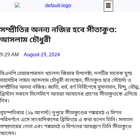
সম্প্রীতির অনন্য নজির হবে সীতাকুণ্ড:
আসলাম চৌধুরী
9:29 AM
August 29, 2024
বিএনপি চেয়ারপারসন খালেদা জিয়ার উপদেষ্টা, দলটির সাবেক যুগ্ম
মহাসচিব লায়ন আসলাম চৌধুরী বলেছেন, সীতাকুণ্ড হবে সৌহার্দ্য ও
সম্প্রীতির অনন্য নজির। জাতি, ধর্ম, বর্ণ নির্বিশেষে মুসলমান, হিন্দু, বৌদ্ধ,
খ্রিস্টান সকলে মিলেমিশে আমরা আমাদের প্রাণের সীতাকুণ্ডকে এগিয়ে
নিব।
বৃহস্পতিবার (২৯ আগস্ট) দুপুরে সীতাকুণ্ডের শঙ্করমঠ ও মিশন
পরিদর্শনে এসে সাংবাদিকদের ব্রিফিংয়ে এ কথা বলেন তিনি। সনাতন
সম্প্রদায়ের নেতা এবং শঙ্করমঠ ও মিশনের আমন্ত্রণে তিনি সীতাকুণ্ডে
আসেন।