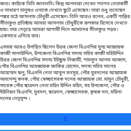
জন্য। কাউকে তিনি জানাননি। কিন্তু আপনারা দেখেন শতশত নেতাকর্মী
ও সাধারণ মানুষও ওনাকে দেখতে ছুটে এসেছেন। তারা শুধু শুনেছেন
শঙ্কর মঠে আসলাম চৌধুরী এসেছেন। তিনি আরও বলেন, একটি শান্তির
সীতাকুণ্ড প্রতিষ্ঠায় আমরা আসলাম চৌধুরীকে রূপকার হিসেবে দেখতে
চায়। তার নেতৃত্বে আমরা আগামী দিনে আমাদের সীতাকুণ্ড গড়ব।
একসাথে এগিয়ে যাব।
এসময় আরও উপস্থিত ছিলেন উত্তর জেলা বিএনপির যুগ্ম আহ্বায়ক
কাজী সালাউদ্দিন, উপজেলা বিএনপির সদস্য সচিব কাজী মহিউদ্দিন
উত্তর জেলা বিএনপির সদস্য ইউছুফ নিজামী, শামসুল আলম আজাদ,
পৌর বিএনপির আহব্বায়ক জাকির হোসেন, সদস্য সচিব সালেহ
আহম্মেদ ছলু, বিএনপি নেতা আবুল মনসুর, পৌর যুবদলের আহ্বায়ক
অমলেন্দু কনক, পৌর স্বেচ্ছাসেবক দলের আহ্বায়ক মো. মামুন চৌধুরী,
সাবেক পৌর ছাত্রদল নেতা মহিন উদ্দিন মহিন, সহ উপজেলা, পৌর ও
ইউনিয়ন বিএনপি, যুবদল, ছাত্রদল, স্বেচ্ছাসেবক, কৃষক দল, মহিলা
দলের নেতৃবৃন্দ ।