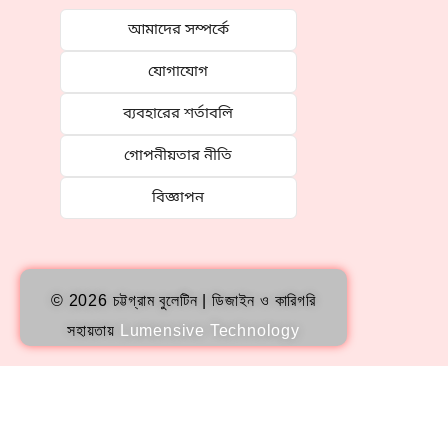
আমাদের সম্পর্কে
যোগাযোগ
ব্যবহারের শর্তাবলি
গোপনীয়তার নীতি
বিজ্ঞাপন
© 2026 চট্টগ্রাম বুলেটিন | ডিজাইন ও কারিগরি
সহায়তায়
Lumensive Technology