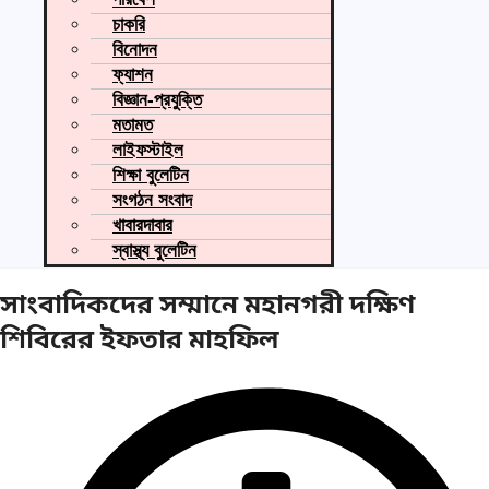
চাকরি
বিনোদন
ফ্যাশন
বিজ্ঞান-প্রযুক্তি
মতামত
লাইফস্টাইল
শিক্ষা বুলেটিন
সংগঠন সংবাদ
খাবারদাবার
স্বাস্থ্য বুলেটিন
সাংবাদিকদের সম্মানে মহানগরী দক্ষিণ
শিবিরের ইফতার মাহফিল