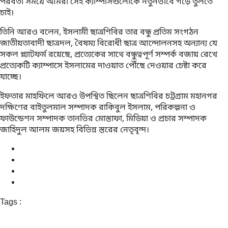
পরবর্তী সময়ে আমরা সেই ক্যাম্পাসগুলোকে নতুনভাবে গড়ে তুলতে
চাই।
তিনি আরও বলেন, ইসলামী ছাত্রশিবির তার বন্ধু প্রতিম সংগঠন
জাতীয়তাবাদী ছাত্রদল, বৈষম্য বিরোধী ছাত্র আন্দোলনসহ অন্যান্য যে
সকল প্ল্যাটফর্ম রয়েছে, প্রত্যেকের সাথে বন্ধুত্বপূর্ণ সম্পর্ক বজায় রেখে
প্রত্যেকটি ক্যাম্পাসে ইসলামের দাওয়াত পৌঁছে দেওয়ার চেষ্টা করে
যাচ্ছে।
ইফতার মাহফিলে আরও উপস্থিত ছিলেন ছাত্রশিবির চট্টগ্রাম মহানগর
দক্ষিণের বাইতুলমাল সম্পাদক রাকিবুল ইসলাম, পরিকল্পনা ও
ফাউন্ডেশন সম্পাদক তানভির মোস্তাফা, মিডিয়া ও প্রচার সম্পাদক
জাহিদুল আলম জয়সহ বিভিন্ন স্তরের নেতৃবৃন্দ।
Tags :