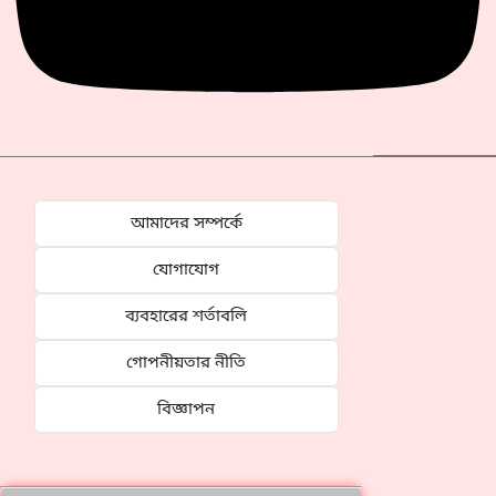
আমাদের সম্পর্কে
যোগাযোগ
ব্যবহারের শর্তাবলি
গোপনীয়তার নীতি
বিজ্ঞাপন