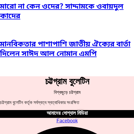
মারো না কেন ওদের? সাদ্দামকে ওবায়দুল
কাদের
মানবিকতার পাশাপাশি জাতীয় ঐক্যের বার্তা
দিলেন সাঈদ আল নোমান এমপি
চট্টগ্রাম বুলেটিন
বিশ্বজুড়ে চট্টগ্রাম
চট্টগ্রাম বুলেটিন কর্তৃক সর্বস্বত্ব স্বত্বাধিকার সংরক্ষিত
আমাদের সোশ্যাল মিডিয়া
Facebook