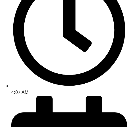
4:07 AM