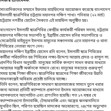
নিজস্ব প্রতিবেদক
:
সাংবাদিকদের সম্মানে ইফতার মাহফিলের আয়োজন করেছে বাংলাদেশ
ইসলামী ছাত্রশিবির চট্টগ্রাম মহানগর দক্ষিণ শাখা। শনিবার (২২ মার্চ)
চট্টগ্রাম নগরীর হোটেল সৈকতে এই মাহফিল অনুষ্ঠিত হয়।
বাংলাদেশ ইসলামী ছাত্রশিবির কেন্দ্রীয় কার্যকরী পরিষদ সদস্য, চট্টগ্রাম
মহানগর দক্ষিণের সভাপতি মু. ইব্রাহীম হোসেন রনির সভাপতিত্বে ও
সেক্রেটারি মাইমুনুল ইসলাম মামুনের সঞ্চালনায় এতে মহানগর ও থানা
শিবিরের নেতারা অংশ নেন।
মহানগর দক্ষিণ ইব্রাহীম হোসেন রনি বলেন, ইসলামী ছাত্র শিবিরের
কর্মীরা পরিচালিত হয় শিবিরের লক্ষ্য-উদ্দেশ্য আল্লাহ প্রদত্ত ও রাসুল সা.
প্রদর্শিত বিধান অনুযায়ী- মানুষের সার্বিক কল্যাণ সাধন করার মাধ্যমে
আল্লাহর সন্তুষ্টি অর্জনকে সামনে রেখে। মানুষের সবচেয়ে গুরুত্বপূর্ণ
সময় হচ্ছে শিক্ষা জীবন। ছাত্রশিবির ছাত্রদের শিক্ষা জীবনের উন্নতি
সাধনকল্পেই অবিরাম প্রচেষ্টা চালিয়ে যাচ্ছে।
তিনি বলেন, ছাত্রশিবিরকে সাধারণ ছাত্রসমাজের সামনে তুলে ধরার
জন্য আমরা প্রতিটি ক্যাম্পাসে প্রকাশনা উৎসব আয়োজনের মাধ্যমে
ব্যাপকভাবে আলোচিত এবং প্রশংসিত হয়েছি। গত ১৭ বছর যে
ক্যাম্পাসগুলো চাঁদাবাজি, টেন্ডারবাজি এবং অস্ত্রের ঝনঝনানিতে
মুখরিত ছিল, পরিণত হয়েছিল মাদকের অভয়ারণ্যে, ২৪শের অভ্যুত্থান