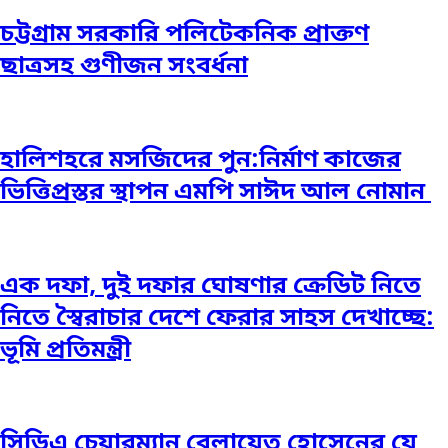
চট্টগ্রাম সরকারি পলিটেকনিক প্রাক্তণ
ছাত্রসহ গুণীজন সংবর্ধনা
হালিশহরে মসজিদের পুন:নির্মাণ কাজের
ভিত্তিপ্রস্তর স্থাপন এমপি সাঈদ আল নোমান ‎
এক দফা, দুই দফার ঘোষণার ক্রেডিট নিতে
নিতে স্বৈরাচার দেশে ফেরার সাহস দেখাচ্ছে:
ভূমি প্রতিমন্ত্রী
সিডিএ চেয়ারম্যান বেলায়েত হোসেনের যে