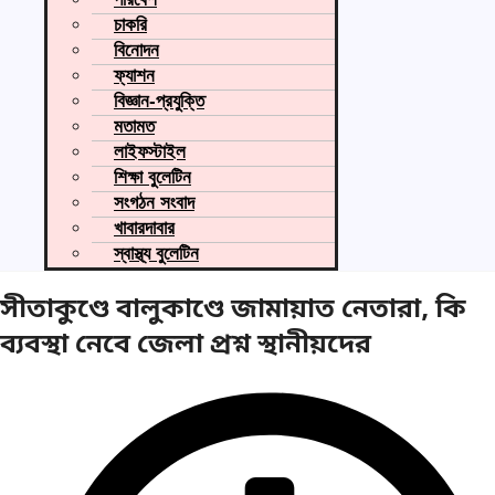
চাকরি
বিনোদন
ফ্যাশন
বিজ্ঞান-প্রযুক্তি
মতামত
লাইফস্টাইল
শিক্ষা বুলেটিন
সংগঠন সংবাদ
খাবারদাবার
স্বাস্থ্য বুলেটিন
সীতাকুণ্ডে বালুকাণ্ডে জামায়াত নেতারা, কি
ব্যবস্থা নেবে জেলা প্রশ্ন স্থানীয়দের