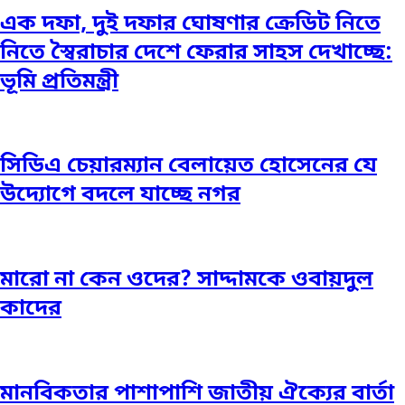
এক দফা, দুই দফার ঘোষণার ক্রেডিট নিতে
নিতে স্বৈরাচার দেশে ফেরার সাহস দেখাচ্ছে:
ভূমি প্রতিমন্ত্রী
সিডিএ চেয়ারম্যান বেলায়েত হোসেনের যে
উদ্যোগে বদলে যাচ্ছে নগর
মারো না কেন ওদের? সাদ্দামকে ওবায়দুল
কাদের
মানবিকতার পাশাপাশি জাতীয় ঐক্যের বার্তা