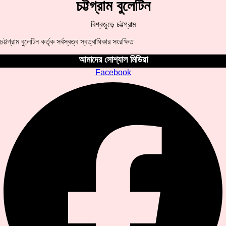
চট্টগ্রাম বুলেটিন
বিশ্বজুড়ে চট্টগ্রাম
চট্টগ্রাম বুলেটিন কর্তৃক সর্বস্বত্ব স্বত্বাধিকার সংরক্ষিত
আমাদের সোশ্যাল মিডিয়া
Facebook