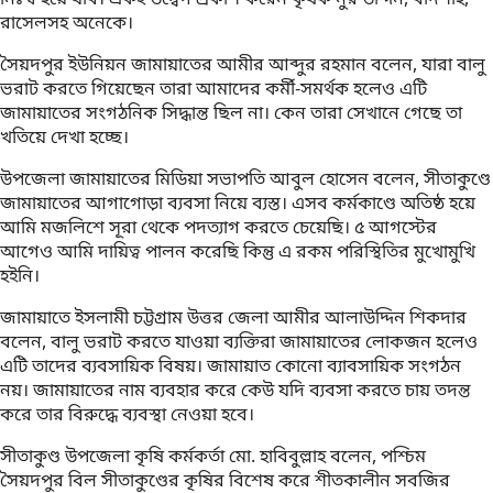
রাসেলসহ অনেকে।
সৈয়দপুর ইউনিয়ন জামায়াতের আমীর আব্দুর রহমান বলেন, যারা বালু
ভরাট করতে গিয়েছেন তারা আমাদের কর্মী-সমর্থক হলেও এটি
জামায়াতের সংগঠনিক সিদ্ধান্ত ছিল না। কেন তারা সেখানে গেছে তা
খতিয়ে দেখা হচ্ছে।
উপজেলা জামায়াতের মিডিয়া সভাপতি আবুল হোসেন বলেন, সীতাকুণ্ডে
জামায়াতের আগাগোড়া ব্যবসা নিয়ে ব্যস্ত। এসব কর্মকাণ্ডে অতিষ্ঠ হয়ে
আমি মজলিশে সূরা থেকে পদত্যাগ করতে চেয়েছি। ৫ আগস্টের
আগেও আমি দায়িত্ব পালন করেছি কিন্তু এ রকম পরিস্থিতির মুখোমুখি
হইনি।
জামায়াতে ইসলামী চট্টগ্রাম উত্তর জেলা আমীর আলাউদ্দিন শিকদার
বলেন, বালু ভরাট করতে যাওয়া ব্যক্তিরা জামায়াতের লোকজন হলেও
এটি তাদের ব্যবসায়িক বিষয়। জামায়াত কোনো ব্যাবসায়িক সংগঠন
নয়। জামায়াতের নাম ব্যবহার করে কেউ যদি ব্যবসা করতে চায় তদন্ত
করে তার বিরুদ্ধে ব্যবস্থা নেওয়া হবে।
সীতাকুণ্ড উপজেলা কৃষি কর্মকর্তা মো. হাবিবুল্লাহ বলেন, পশ্চিম
সৈয়দপুর বিল সীতাকুণ্ডের কৃষির বিশেষ করে শীতকালীন সবজির