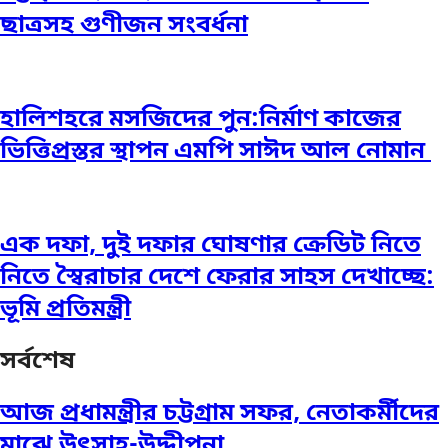
ছাত্রসহ গুণীজন সংবর্ধনা
হালিশহরে মসজিদের পুন:নির্মাণ কাজের
ভিত্তিপ্রস্তর স্থাপন এমপি সাঈদ আল নোমান ‎
এক দফা, দুই দফার ঘোষণার ক্রেডিট নিতে
নিতে স্বৈরাচার দেশে ফেরার সাহস দেখাচ্ছে:
ভূমি প্রতিমন্ত্রী
সর্বশেষ
আজ প্রধামন্ত্রীর চট্টগ্রাম সফর, নেতাকর্মীদের
মাঝে উৎসাহ-উদ্দীপনা