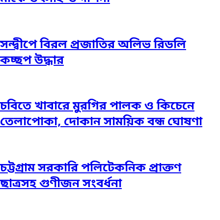
সন্দ্বীপে বিরল প্রজাতির অলিভ রিডলি
কচ্ছপ উদ্ধার
চবিতে খাবারে মুরগির পালক ও কিচেনে
তেলাপোকা, দোকান সাময়িক বন্ধ ঘোষণা
চট্টগ্রাম সরকারি পলিটেকনিক প্রাক্তণ
ছাত্রসহ গুণীজন সংবর্ধনা