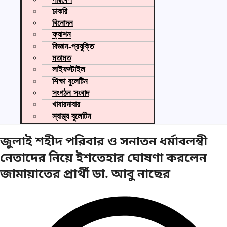
চাকরি
বিনোদন
ফ্যাশন
বিজ্ঞান-প্রযুক্তি
মতামত
লাইফস্টাইল
শিক্ষা বুলেটিন
সংগঠন সংবাদ
খাবারদাবার
স্বাস্থ্য বুলেটিন
জুলাই শহীদ পরিবার ও সনাতন ধর্মাবলম্বী
নেতাদের নিয়ে ইশতেহার ঘোষণা করলেন
জামায়াতের প্রার্থী ডা. আবু নাছের