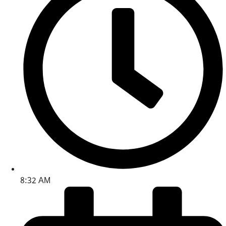
8:32 AM