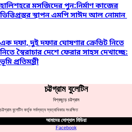
হালিশহরে মসজিদের পুন:নির্মাণ কাজের
ভিত্তিপ্রস্তর স্থাপন এমপি সাঈদ আল নোমান ‎
এক দফা, দুই দফার ঘোষণার ক্রেডিট নিতে
নিতে স্বৈরাচার দেশে ফেরার সাহস দেখাচ্ছে:
ভূমি প্রতিমন্ত্রী
চট্টগ্রাম বুলেটিন
বিশ্বজুড়ে চট্টগ্রাম
চট্টগ্রাম বুলেটিন কর্তৃক সর্বস্বত্ব স্বত্বাধিকার সংরক্ষিত
আমাদের সোশ্যাল মিডিয়া
Facebook