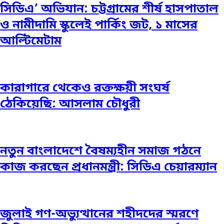
সিডিএ’ অভিযান: চট্টগ্রামের শীর্ষ হাসপাতাল
ও নামীদামি স্কুলেই পার্কিং জট, ১ মাসের
আল্টিমেটাম
কারাগারে থেকেও রক্তক্ষয়ী সংঘর্ষ
ঠেকিয়েছি: আসলাম চৌধুরী
নতুন বাংলাদেশে বৈষম্যহীন সমাজ গঠনে
কাজ করছেন প্রধানমন্ত্রী: সিডিএ চেয়ারম্যান
জুলাই গণ-অভ্যুত্থানের শহীদদের স্মরণে