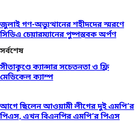
জুলাই গণ-অভ্যুত্থানের শহীদদের স্মরণে
সিডিএ চেয়ারম্যানের পুষ্পস্তবক অর্পণ
সর্বশেষ
সীতাকুণ্ডে ক্যান্সার সচেতনতা ও ফ্রি
মেডিকেল ক্যাম্প
আগে ছিলেন আওয়ামী লীগের দুই এমপি’র
পিএস, এখন বিএনপির এমপি’র পিএস