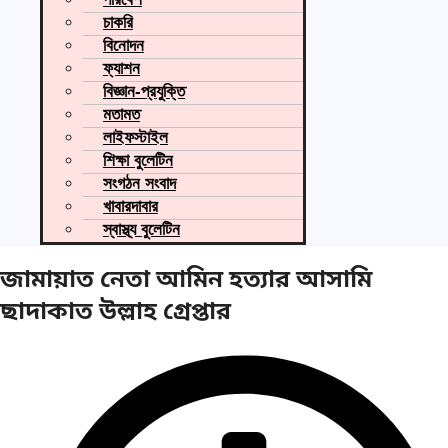
চাকরি
বিনোদন
ফ্যাশন
বিজ্ঞান-প্রযুক্তি
মতামত
লাইফস্টাইল
শিক্ষা বুলেটিন
সংগঠন সংবাদ
খাবারদাবার
স্বাস্থ্য বুলেটিন
জামায়াত নেতা আমিন হত্যার আসামি
ছাদাকাত উল্লাহ গ্রেপ্তার