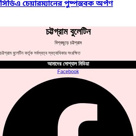
সিডিএ চেয়ারম্যানের পুষ্পস্তবক অর্পণ
চট্টগ্রাম বুলেটিন
বিশ্বজুড়ে চট্টগ্রাম
চট্টগ্রাম বুলেটিন কর্তৃক সর্বস্বত্ব স্বত্বাধিকার সংরক্ষিত
আমাদের সোশ্যাল মিডিয়া
Facebook