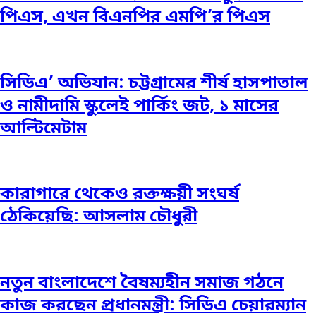
পিএস, এখন বিএনপির এমপি’র পিএস
সিডিএ’ অভিযান: চট্টগ্রামের শীর্ষ হাসপাতাল
ও নামীদামি স্কুলেই পার্কিং জট, ১ মাসের
আল্টিমেটাম
কারাগারে থেকেও রক্তক্ষয়ী সংঘর্ষ
ঠেকিয়েছি: আসলাম চৌধুরী
নতুন বাংলাদেশে বৈষম্যহীন সমাজ গঠনে
কাজ করছেন প্রধানমন্ত্রী: সিডিএ চেয়ারম্যান