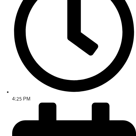
4:25 PM